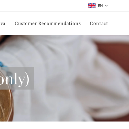
EN
eva
Customer Recommendations
Contact
only)