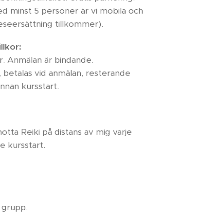
d minst 5 personer är vi mobila och
reseersättning tillkommer).
llkor:
r. Anmälan är bindande.
 betalas vid anmälan, resterande
nnan kursstart.
ta Reiki på distans av mig varje
e kursstart.
 grupp.