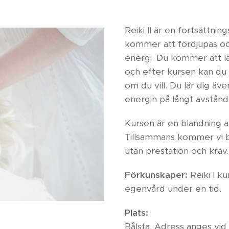
Reiki II är en fortsättni
kommer att fördjupas oc
energi. Du kommer att lär
och efter kursen kan du 
om du vill. Du lär dig äv
energin på långt avstånd
Kursen är en blandning a
Tillsammans kommer vi b
utan prestation och krav.
Förkunskaper:
Reiki I k
egenvård under en tid.
Plats:
Bålsta. Adress anges vid b