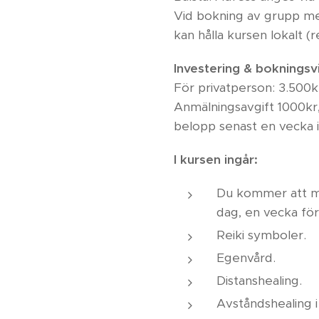
Vid bokning av grupp me
kan hålla kursen lokalt (
Investering & bokningsvi
För privatperson: 3.500k
Anmälningsavgift 1000kr,
belopp senast en vecka i
I kursen ingår:
Du kommer att mot
dag, en vecka för
Reiki symboler.
Egenvård.
Distanshealing.
Avståndshealing i